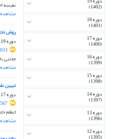
دوره 19
نفیسه اخ
(1402)
مشاهده م
دوره 18
(1401)
روش تحلی
دوره 17
دوره 19، شماره 2، مهر 1402، صفحه
(1400)
3033
دوره 16
مجتبی با
(1399)
مشاهده م
دوره 15
(1398)
تبیین نق
دوره 14
دوره 17، شماره 1، فروردین 1400، صفحه
(1397)
2567
اعظم خان
دوره 13
(1396)
مشاهده م
دوره 12
(1395)
مؤلفه‌های