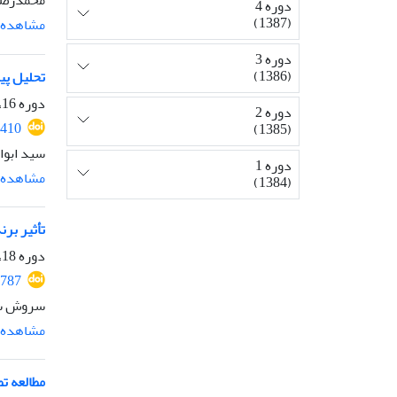
محمدرضا
دوره 4
(1387)
مشاهده م
دوره 3
(1386)
تحلیل پی
دوره 16، شماره 2، مهر 1399، صفحه
دوره 2
5410
(1385)
سید ابوا
دوره 1
مشاهده م
(1384)
تأثیر برن
دوره 18، شماره 1، فروردین 1401، صفحه
2787
سروش سی
مشاهده م
مطالعه ت