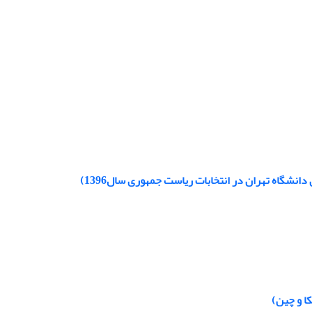
انشگاه تهران در انتخابات ریاست جمهوری سال1396)
ا و چین)