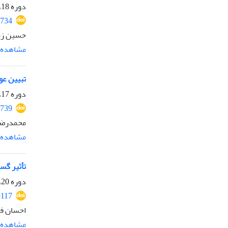
دوره 18، شماره 2، مهر 1401، صفحه
2734
حسین زیب
مشاهده م
تبیین عو
دوره 17، شماره 2، مهر 1400، صفحه
2739
محمدرضا
مشاهده م
تأثیر گس
دوره 20، شماره 1، فروردین 1403، صفحه
3117
احسان ف
مشاهده م