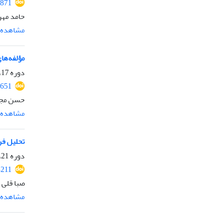
2871
حامد مهر
مشاهده م
مؤلفه‌ها
دوره 17، شماره 2، مهر 1400، صفحه
2651
حسن مجی
مشاهده م
تحلیل فر
دوره 21، شماره 2، مهر 1404، صفحه
3211
صبا قلی 
مشاهده م