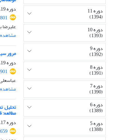
دوره 19، ویژه‌نامه اول؛ مقاومت، تیر 1402، صفحه
دوره 11
(1394)
2801
علیرضا ب
دوره 10
مشاهده م
(1393)
دوره 9
مرور سیس
(1392)
دوره 19، شماره 1، فروردین 1402، صفحه
دوره 8
2901
(1391)
عباسعلی
دوره 7
مشاهده م
(1390)
دوره 6
تحلیل تط
(1389)
مطالعه: ق
دوره 17، شماره 2، مهر 1400، صفحه
دوره 5
(1388)
2659