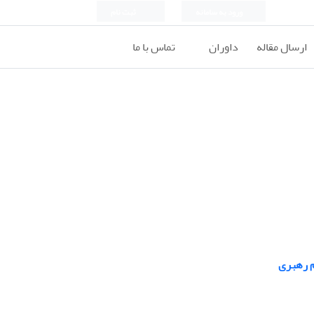
ورود به سامانه
ثبت نام
ارسال مقاله
داوران
تماس با ما
م رهبری