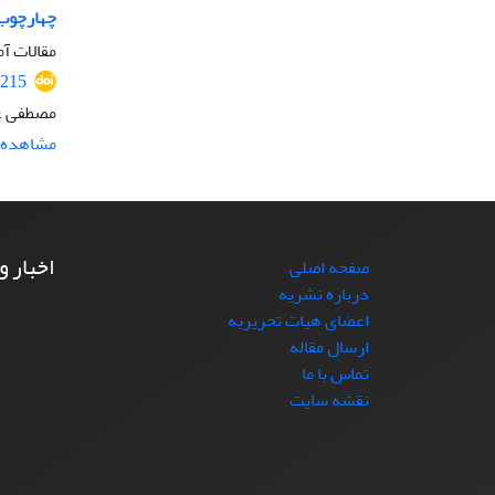
چهارچوب 
مقالات آم
3215
مصطفی ع
مشاهده م
اخبار و
صفحه اصلی
درباره نشریه
اعضای هیات تحریریه
ارسال مقاله
تماس با ما
نقشه سایت