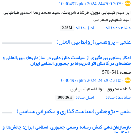
10.30497/pkn.2024.244709.3079
ابراهیم کیمیایی دوین، فرشاد شریعت، سید محمد رضا احمدی طباطبایی،
امید شفیعی قهفرخی
اصل مقاله
مشاهده مقاله
2.03 M
علمی - پژوهشی (روابط بین الملل)
امکان‌سنجی بهره‌گیری از سیاست دلارزدایی در سازمان‌های بین‌المللی و
منطقه‌ای در کاهش اثر تحریم‌ها بر جمهوری اسلامی ایران
صفحه
541-570
10.30497/pkn.2024.245262.3105
فاطمه محروق، ابوالقاسم شهریاری
اصل مقاله
مشاهده مقاله
1006.26 K
علمی - پژوهشی (سیاست‌گذاری و حکمرانی سیاسی)
بازسازمان‌دهی کنش رسانه رسمی جمهوری اسلامی ایران؛ چالش‌ها و
راهکارها