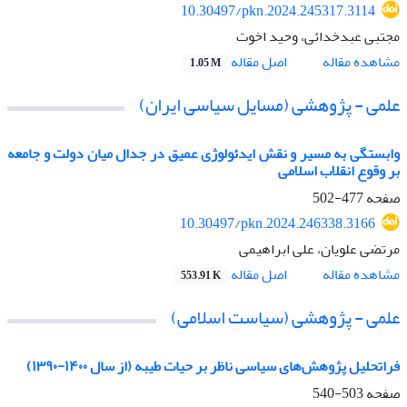
10.30497/pkn.2024.245317.3114
مجتبی عبدخدائی، وحید اخوت
اصل مقاله
مشاهده مقاله
1.05 M
علمی - پژوهشی (مسایل سیاسی ایران)
وابستگی به مسیر و نقش ایدئولوژی عمیق در جدال میان دولت و جامعه
بر وقوع انقلاب اسلامی
صفحه
477-502
10.30497/pkn.2024.246338.3166
مرتضی علویان، علی ابراهیمی
اصل مقاله
مشاهده مقاله
553.91 K
علمی - پژوهشی (سیاست اسلامی)
فراتحلیل پژوهش‌های سیاسی ناظر بر حیات طیبه (از سال ۱۴۰۰-۱۳۹۰)
صفحه
503-540