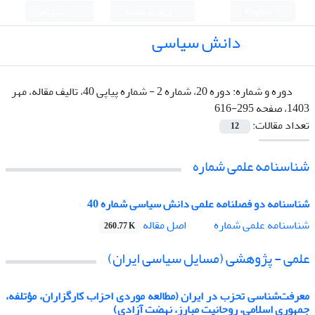
English
ورود به سامانه
ثبت نام
دانش سیاسی
دوره و شماره:
دوره 20، شماره 2 - شماره پیاپی 40، تالیف مقاله، مهر
1403، صفحه 295-616
تعداد مقالات:
12
شناسنامه علمی شماره
شناسنامه دو فصلنامه علمی دانش سیاسی شماره 40
اصل مقاله
شناسنامه علمی شماره
260.77 K
علمی - پژوهشی (مسایل سیاسی ایران)
معرفت‌شناسی تحزب در ایران (مطالعه موردی احزاب کارگزاران، مؤتلفه،
جمهوری اسلامی، روحانیت مبارز، نهضت آزادی)