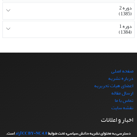
دوره 2
(1385)
دوره 1
(1384)
صفحه اصلی
درباره نشریه
اعضای هیات تحریریه
ارسال مقاله
تماس با ما
نقشه سایت
اخبار و اعلانات
دسترسی به محتوای نشریه «دانش سیاسی» تحت ضوابط
CC BY-NC 4.0
آزاد
است.